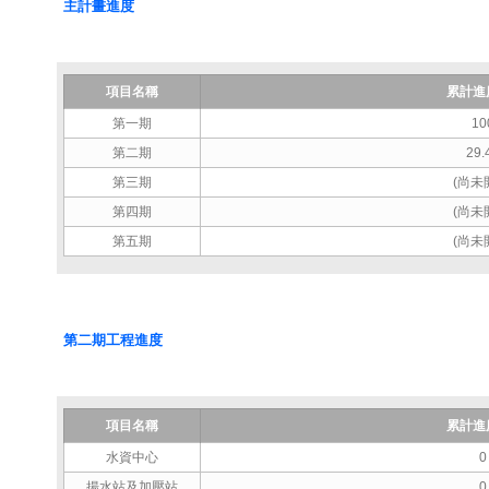
主計畫進度
項目名稱
累計進度
第一期
10
第二期
29.
第三期
(尚未
第四期
(尚未
第五期
(尚未
第二期工程進度
項目名稱
累計進度
水資中心
0
揚水站及加壓站
0