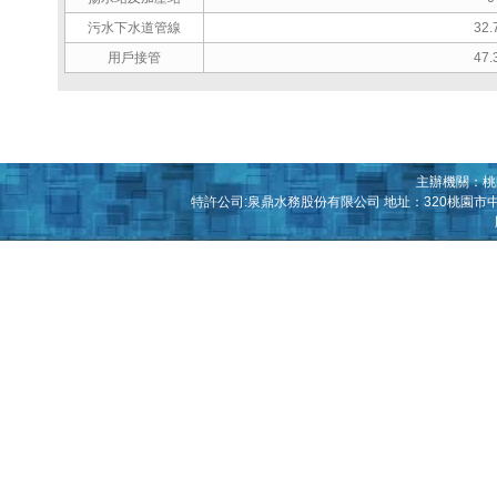
污水下水道管線
32.
用戶接管
47.
主辦機關：桃園
特許公司:泉鼎水務股份有限公司 地址：320桃園市中壢區青松